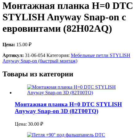
Монтажная планка H=0 DTC
STYLISH Anyway Snap-on с
евровинтами (82H02AQ)
Цена:
15.00
₽
Артикул:
31-06-054
Категория:
Мебельные петли STYLISH
Anyway Snap-on (быстрый монтаж)
Товары из категории
Монтажная планка H=0 DTC STYLISH
Anyway Snap-on 3D (82T00TQ)
Цена:
30.00
₽