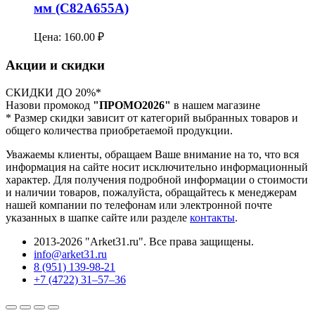
мм (C82A655A)
Цена:
160.00
₽
Акции и скидки
СКИДКИ ДО 20%*
Назови промокод
"ПРОМО2026"
в нашем магазине
* Размер скидки зависит от категорий выбранных товаров и
общего количества приобретаемой продукции.
Уважаемы клиенты, обращаем Ваше внимание на то, что вся
информация на сайте носит исключительно информационный
характер. Для получения подробной информации о стоимости
и наличии товаров, пожалуйста, обращайтесь к менеджерам
нашей компании по телефонам или электронной почте
указанных в шапке сайте или разделе
контакты
.
2013-2026 "Arket31.ru". Все права защищены.
info@arket31.ru
8 (951) 139-98-21
+7 (4722) 31‒57‒36