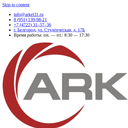
Skip to content
info@arket31.ru
8 (951) 139-98-21
+7 (4722) 31‒57‒36
г. Белгород, ул. Студенческая, д. 17Б
Время работы: пн. — пт.: 8:30 — 17:30