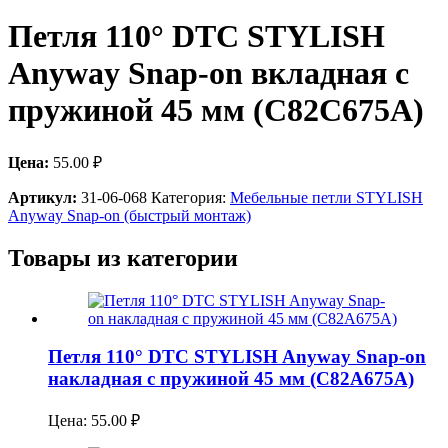
Петля 110° DTC STYLISH
Anyway Snap-on вкладная с
пружиной 45 мм (C82C675A)
Цена:
55.00
₽
Артикул:
31-06-068
Категория:
Мебельные петли STYLISH
Anyway Snap-on (быстрый монтаж)
Товары из категории
Петля 110° DTC STYLISH Anyway Snap-on
накладная с пружиной 45 мм (C82A675A)
Цена:
55.00
₽