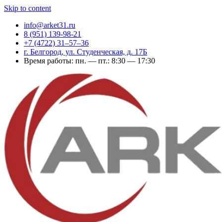
Skip to content
info@arket31.ru
8 (951) 139-98-21
+7 (4722) 31‒57‒36
г. Белгород, ул. Студенческая, д. 17Б
Время работы: пн. — пт.: 8:30 — 17:30