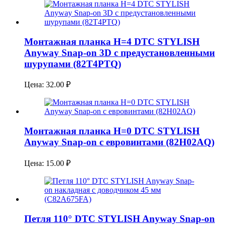
Монтажная планка H=4 DTC STYLISH
Anyway Snap-on 3D с предустановленными
шурупами (82T4PTQ)
Цена:
32.00
₽
Монтажная планка H=0 DTC STYLISH
Anyway Snap-on с евровинтами (82H02AQ)
Цена:
15.00
₽
Петля 110° DTC STYLISH Anyway Snap-on