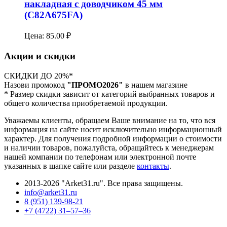
накладная с доводчиком 45 мм
(C82A675FA)
Цена:
85.00
₽
Акции и скидки
СКИДКИ ДО 20%*
Назови промокод
"ПРОМО2026"
в нашем магазине
* Размер скидки зависит от категорий выбранных товаров и
общего количества приобретаемой продукции.
Уважаемы клиенты, обращаем Ваше внимание на то, что вся
информация на сайте носит исключительно информационный
характер. Для получения подробной информации о стоимости
и наличии товаров, пожалуйста, обращайтесь к менеджерам
нашей компании по телефонам или электронной почте
указанных в шапке сайте или разделе
контакты
.
2013-2026 "Arket31.ru". Все права защищены.
info@arket31.ru
8 (951) 139-98-21
+7 (4722) 31‒57‒36