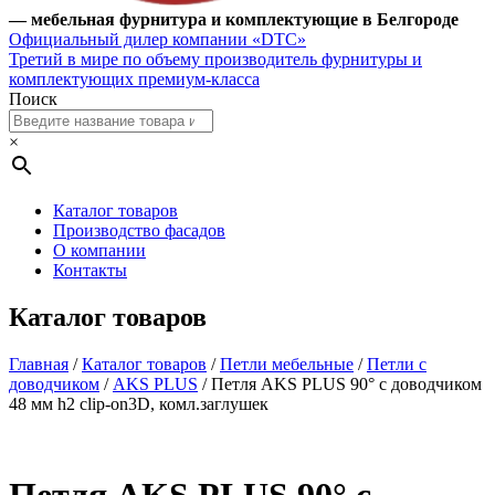
— мебельная фурнитура и комплектующие в Белгороде
Официальный дилер компании «DTC»
Третий в мире по объему производитель фурнитуры и
комплектующих премиум-класса
Поиск
×
Каталог товаров
Производство фасадов
О компании
Контакты
Каталог товаров
Главная
/
Каталог товаров
/
Петли мебельные
/
Петли с
доводчиком
/
AKS PLUS
/ Петля AKS PLUS 90° с доводчиком
48 мм h2 clip-on3D, комл.заглушек