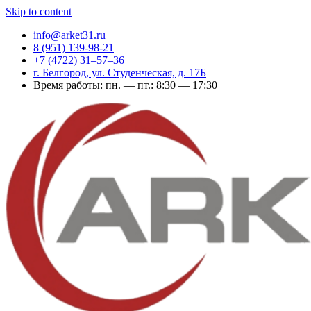
Skip to content
info@arket31.ru
8 (951) 139-98-21
+7 (4722) 31‒57‒36
г. Белгород, ул. Студенческая, д. 17Б
Время работы: пн. — пт.: 8:30 — 17:30