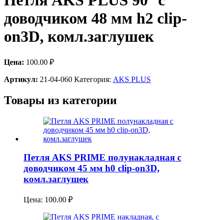
Петля AKS PLUS 90° с
доводчиком 48 мм h2 clip-
on3D, комл.заглушек
Цена:
100.00
₽
Артикул:
21-04-060
Категория:
AKS PLUS
Товары из категории
Петля AKS PRIME полунакладная с
доводчиком 45 мм h0 clip-on3D,
комл.заглушек
Цена:
100.00
₽