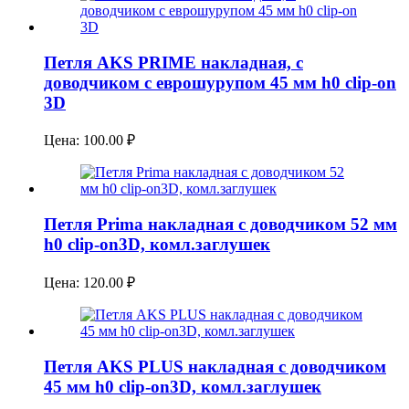
Петля AKS PRIME накладная, с
доводчиком с еврошурупом 45 мм h0 clip-on
3D
Цена:
100.00
₽
Петля Prima накладная с доводчиком 52 мм
h0 clip-on3D, комл.заглушек
Цена:
120.00
₽
Петля AKS PLUS накладная с доводчиком
45 мм h0 clip-on3D, комл.заглушек