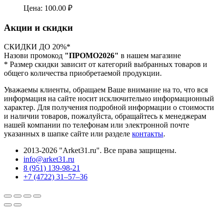
Цена:
100.00
₽
Акции и скидки
СКИДКИ ДО 20%*
Назови промокод
"ПРОМО2026"
в нашем магазине
* Размер скидки зависит от категорий выбранных товаров и
общего количества приобретаемой продукции.
Уважаемы клиенты, обращаем Ваше внимание на то, что вся
информация на сайте носит исключительно информационный
характер. Для получения подробной информации о стоимости
и наличии товаров, пожалуйста, обращайтесь к менеджерам
нашей компании по телефонам или электронной почте
указанных в шапке сайте или разделе
контакты
.
2013-2026 "Arket31.ru". Все права защищены.
info@arket31.ru
8 (951) 139-98-21
+7 (4722) 31‒57‒36