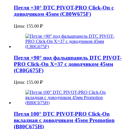
Петля +30° DTC PIVOT-PRO Click-On с
доводчиком 45мм (C80W675F)
Цена:
155.00
₽
Петля +90° под фальшпанель DTC PIVOT-
PRO Click-On Х=37 с доводчиком 45мм
(С80G675F)
Цена:
155.00
₽
Петля 100° DTC PIVOT-PRO Click-On
вкладная с доводчиком 45мм Promotion
(B80C675H)