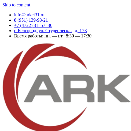
Skip to content
info@arket31.ru
8 (951) 139-98-21
+7 (4722) 31‒57‒36
г. Белгород, ул. Студенческая, д. 17Б
Время работы: пн. — пт.: 8:30 — 17:30