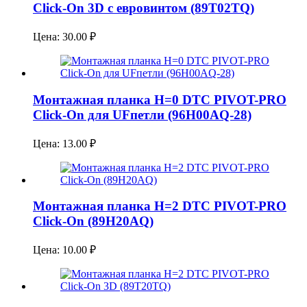
Click-On 3D с евровинтом (89T02TQ)
Цена:
30.00
₽
Монтажная планка H=0 DTC PIVOT-PRO
Click-On для UFпетли (96H00AQ-28)
Цена:
13.00
₽
Монтажная планка H=2 DTC PIVOT-PRO
Click-On (89H20AQ)
Цена:
10.00
₽