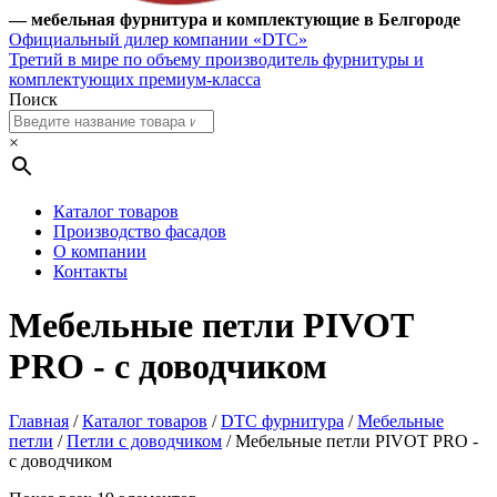
— мебельная фурнитура и комплектующие в Белгороде
Официальный дилер компании «DTC»
Третий в мире по объему производитель фурнитуры и
комплектующих премиум-класса
Поиск
×
Каталог товаров
Производство фасадов
О компании
Контакты
Мебельные петли PIVOT
PRO - с доводчиком
Главная
/
Каталог товаров
/
DTC фурнитура
/
Мебельные
петли
/
Петли с доводчиком
/ Мебельные петли PIVOT PRO -
с доводчиком