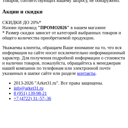
Товаров, соответствующих вашему запросу, не обнаружено.
Акции и скидки
СКИДКИ ДО 20%*
Назови промокод
"ПРОМО2026"
в нашем магазине
* Размер скидки зависит от категорий выбранных товаров и
общего количества приобретаемой продукции.
Уважаемы клиенты, обращаем Ваше внимание на то, что вся
информация на сайте носит исключительно информационный
характер. Для получения подробной информации о стоимости
и наличии товаров, пожалуйста, обращайтесь к менеджерам
нашей компании по телефонам или электронной почте
указанных в шапке сайте или разделе
контакты
.
2013-2026 "Arket31.ru". Все права защищены.
info@arket31.ru
8 (951) 139-98-21
+7 (4722) 31‒57‒36