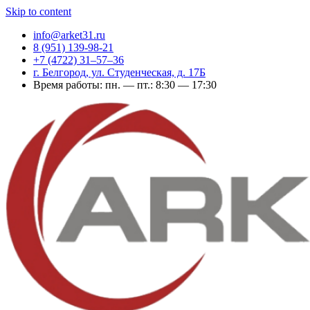
Skip to content
info@arket31.ru
8 (951) 139-98-21
+7 (4722) 31‒57‒36
г. Белгород, ул. Студенческая, д. 17Б
Время работы: пн. — пт.: 8:30 — 17:30