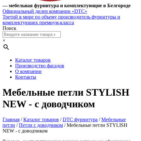
— мебельная фурнитура и комплектующие в Белгороде
Официальный дилер компании «DTC»
Третий в мире по объему производитель фурнитуры и
комплектующих премиум-класса
Поиск
×
Каталог товаров
Производство фасадов
О компании
Контакты
Мебельные петли STYLISH
NEW - с доводчиком
Главная
/
Каталог товаров
/
DTC фурнитура
/
Мебельные
петли
/
Петли с доводчиком
/ Мебельные петли STYLISH
NEW - с доводчиком