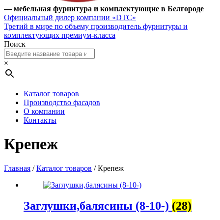
— мебельная фурнитура и комплектующие в Белгороде
Официальный дилер компании «DTC»
Третий в мире по объему производитель фурнитуры и
комплектующих премиум-класса
Поиск
×
Каталог товаров
Производство фасадов
О компании
Контакты
Крепеж
Главная
/
Каталог товаров
/ Крепеж
Заглушки,балясины (8-10-)
(28)