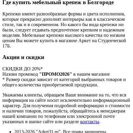
Где купить мебельный крепеж в Белгороде
Крепежи имеют разнообразные формы и цвета исполнения,
которые прекрасно дополнят интерьеры как в классическом
стиле, так и в современном. Но какого бы вида крепежи ни
были, следует отдавать предпочтение крепким и надежным
моделям. Мебельные крепежи высокого качества по низким
ценам Вы можете купить в магазине Аркет на Студенческой
17Б.
Акции и скидки
СКИДКИ ДО 20%*
Назови промокод
"ПРОМО2026"
в нашем магазине
* Размер скидки зависит от категорий выбранных товаров и
общего количества приобретаемой продукции.
Уважаемы клиенты, обращаем Ваше внимание на то, что вся
информация на сайте носит исключительно информационный
характер. Для получения подробной информации о стоимости
и наличии товаров, пожалуйста, обращайтесь к менеджерам
нашей компании по телефонам или электронной почте
указанных в шапке сайте или разделе
контакты
.
2013-2026 "Arket31.ru". Все права защищены.