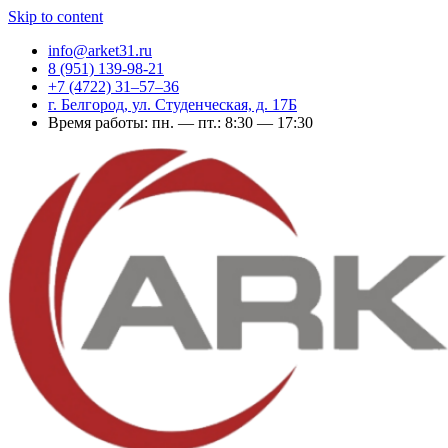
Skip to content
info@arket31.ru
8 (951) 139-98-21
+7 (4722) 31‒57‒36
г. Белгород, ул. Студенческая, д. 17Б
Время работы: пн. — пт.: 8:30 — 17:30