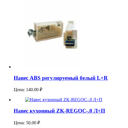
Навес ABS регулируемый белый L+R
Цена:
140.00
₽
Навес кухонный ZK-REGOC-.0 Л+П
Цена:
50.00
₽