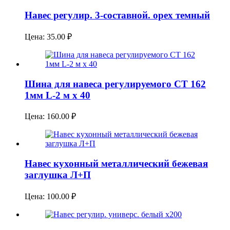
Навес регулир. 3-составной. орех темный
Цена:
35.00
₽
Шина для навеса регулируемого СТ 162
1мм L-2 м х 40
Цена:
160.00
₽
Навес кухонный металлический бежевая
заглушка Л+П
Цена:
100.00
₽