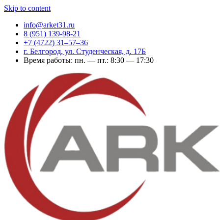
Skip to content
info@arket31.ru
8 (951) 139-98-21
+7 (4722) 31‒57‒36
г. Белгород, ул. Студенческая, д. 17Б
Время работы: пн. — пт.: 8:30 — 17:30