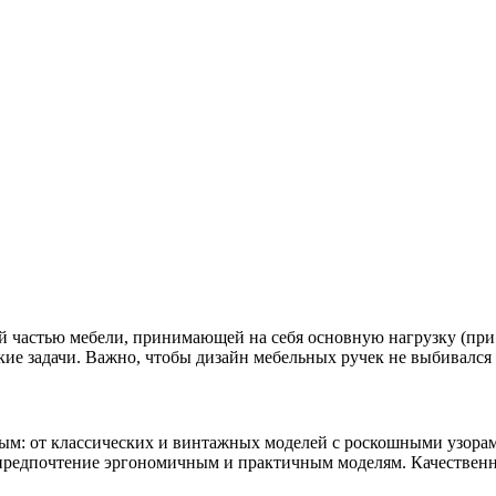
ой частью мебели, принимающей на себя основную нагрузку (пр
ие задачи. Важно, чтобы дизайн мебельных ручек не выбивался и
м: от классических и винтажных моделей с роскошными узорам
ь предпочтение эргономичным и практичным моделям. Качествен