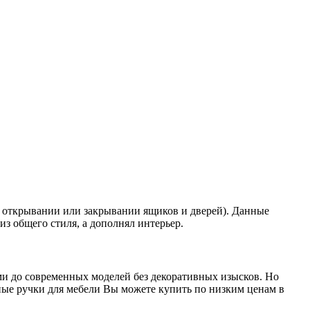
и открывании или закрывании ящиков и дверей). Данные
з общего стиля, а дополнял интерьер.
и до современных моделей без декоративных изысков. Но
ные ручки для мебели Вы можете купить по низким ценам в