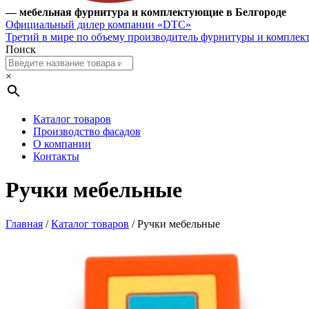
— мебельная фурнитура и комплектующие в Белгороде
Официальный дилер компании «DTC»
Третий в мире по объему производитель фурнитуры и компле
Поиск
×
Каталог товаров
Производство фасадов
О компании
Контакты
Ручки мебельные
Главная
/
Каталог товаров
/ Ручки мебельные