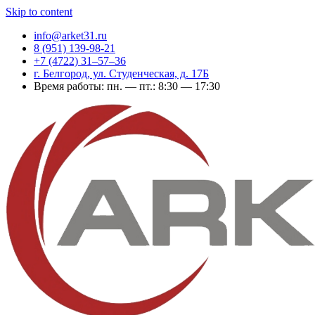
Skip to content
info@arket31.ru
8 (951) 139-98-21
+7 (4722) 31‒57‒36
г. Белгород, ул. Студенческая, д. 17Б
Время работы: пн. — пт.: 8:30 — 17:30