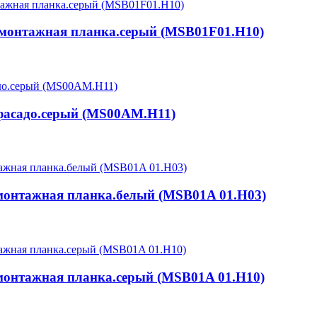
монтажная планка.серый (MSB01F01.H10)
 фасадо.серый (MS00AM.H11)
онтажная планка.белый (MSB01A 01.H03)
онтажная планка.серый (MSB01A 01.H10)