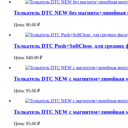
Толкатель DTC NEW без магнита+линейная 
Цена:
80.00
₽
Толкатель DTC Push+SoftClose. для средних
Цена:
840.00
₽
Толкатель DTC NEW с магнитом+линейная м
Цена:
95.00
₽
Толкатель DTC NEW с магнитом+линейная м
Цена:
95.00
₽