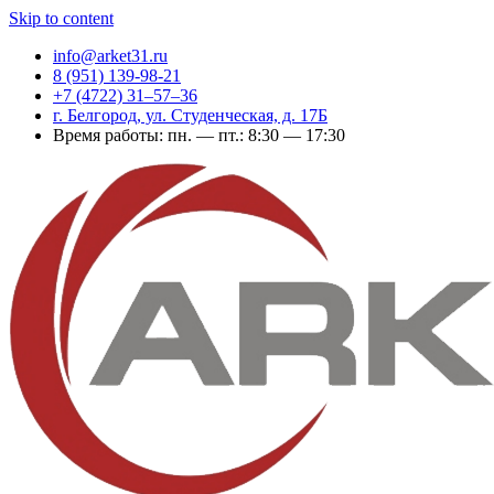
Skip to content
info@arket31.ru
8 (951) 139-98-21
+7 (4722) 31‒57‒36
г. Белгород, ул. Студенческая, д. 17Б
Время работы: пн. — пт.: 8:30 — 17:30