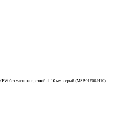
NEW без магнита врезной d=10 мм. серый (MSB01F00.H10)