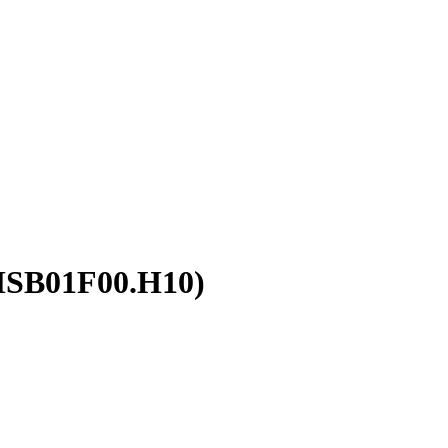
MSB01F00.H10)