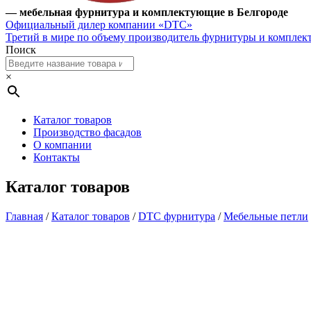
— мебельная фурнитура и комплектующие в Белгороде
Официальный дилер компании «DTC»
Третий в мире по объему производитель фурнитуры и компле
Поиск
×
Каталог товаров
Производство фасадов
О компании
Контакты
Каталог товаров
Главная
/
Каталог товаров
/
DTC фурнитура
/
Мебельные петли