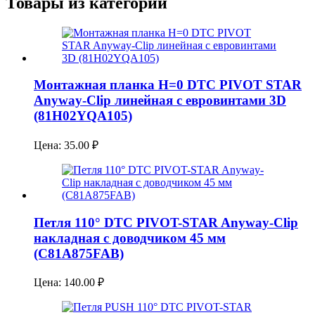
Товары из категории
Монтажная планка H=0 DTC PIVOT STAR
Anyway-Clip линейная с евровинтами 3D
(81H02YQA105)
Цена:
35.00
₽
Петля 110° DTC PIVOT-STAR Anyway-Clip
накладная с доводчиком 45 мм
(C81A875FAB)
Цена:
140.00
₽