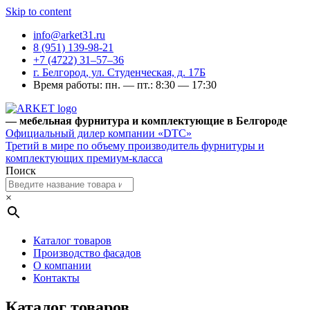
Skip to content
info@arket31.ru
8 (951) 139-98-21
+7 (4722) 31‒57‒36
г. Белгород, ул. Студенческая, д. 17Б
Время работы: пн. — пт.: 8:30 — 17:30
— мебельная фурнитура и комплектующие в Белгороде
Официальный дилер компании «DTC»
Третий в мире по объему производитель фурнитуры и
комплектующих премиум-класса
Поиск
×
Каталог товаров
Производство фасадов
О компании
Контакты
Каталог товаров