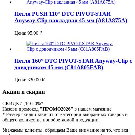
Петля PUSH 110° DTC PIVOT-STAR
Anyway-Clip накладная 45 мм (A81A875A)
Цена:
95.00
₽
Петля 160° DTC PIVOT-STAR Anyway-Clip с
доводчиком 45 мм (C81A805FAB)
Цена:
330.00
₽
Акции и скидки
СКИДКИ ДО 20%*
Назови промокод
"ПРОМО2026"
в нашем магазине
* Размер скидки зависит от категорий выбранных товаров и
общего количества приобретаемой продукции.
Уважаемы клиенты, обращаем Ваше внимание на то, что вся