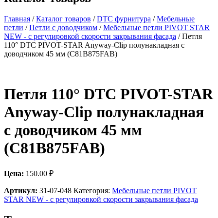
Главная
/
Каталог товаров
/
DTC фурнитура
/
Мебельные
петли
/
Петли с доводчиком
/
Мебельные петли PIVOT STAR
NEW - с регулировкой скорости закрывания фасада
/ Петля
110° DTC PIVOT-STAR Anyway-Clip полунакладная с
доводчиком 45 мм (C81B875FAB)
Петля 110° DTC PIVOT-STAR
Anyway-Clip полунакладная
с доводчиком 45 мм
(C81B875FAB)
Цена:
150.00
₽
Артикул:
31-07-048
Категория:
Мебельные петли PIVOT
STAR NEW - с регулировкой скорости закрывания фасада