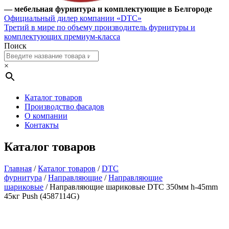
— мебельная фурнитура и комплектующие в Белгороде
Официальный дилер компании «DTC»
Третий в мире по объему производитель фурнитуры и
комплектующих премиум-класса
Поиск
×
Каталог товаров
Производство фасадов
О компании
Контакты
Каталог товаров
Главная
/
Каталог товаров
/
DTC
фурнитура
/
Направляющие
/
Направляющие
шариковые
/ Направляющие шариковые DTC 350мм h-45mm
45кг Push (4587114G)