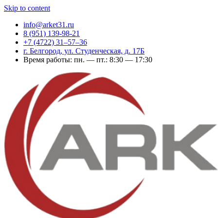
Skip to content
info@arket31.ru
8 (951) 139-98-21
+7 (4722) 31‒57‒36
г. Белгород, ул. Студенческая, д. 17Б
Время работы: пн. — пт.: 8:30 — 17:30