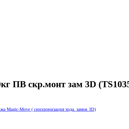
г ПВ скр.монт зам 3D (TS103
а Magic-Move ( синхронизация хода. замок 3D)