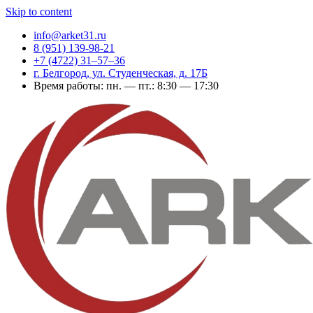
Skip to content
info@arket31.ru
8 (951) 139-98-21
+7 (4722) 31‒57‒36
г. Белгород, ул. Студенческая, д. 17Б
Время работы: пн. — пт.: 8:30 — 17:30