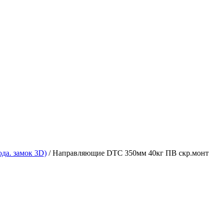
да. замок 3D)
/ Направляющие DTC 350мм 40кг ПВ скр.монт