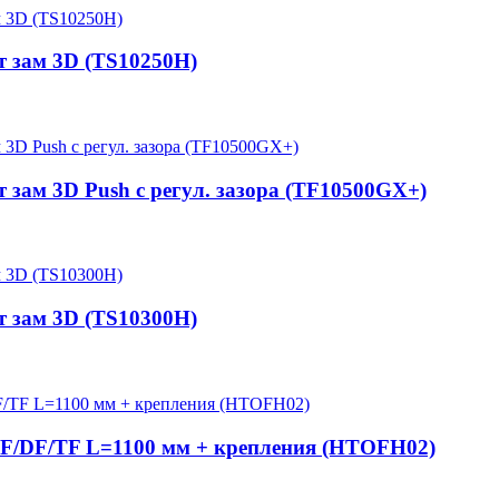
 зам 3D (TS10250H)
зам 3D Push с регул. зазора (TF10500GX+)
 зам 3D (TS10300H)
FF/DF/TF L=1100 мм + крепления (HTOFH02)