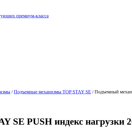
ктующих премиум-класса
низмы
/
Подъемные механизмы TOP STAY SE
/ Подъемный механ
 SE PUSH индекс нагрузки 20