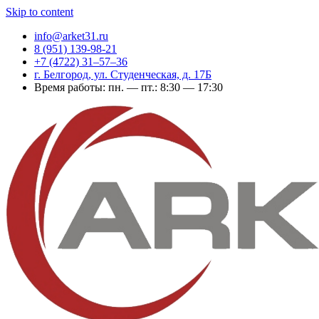
Skip to content
info@arket31.ru
8 (951) 139-98-21
+7 (4722) 31‒57‒36
г. Белгород, ул. Студенческая, д. 17Б
Время работы: пн. — пт.: 8:30 — 17:30