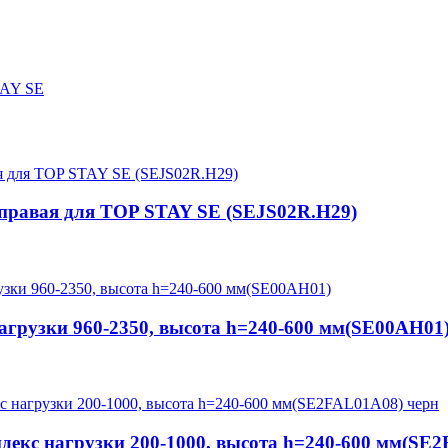
TAY SE
 правая для TOP STAY SE (SEJS02R.H29)
грузки 960-2350, высота h=240-600 мм(SE00AH01
кс нагрузки 200-1000, высота h=240-600 мм(SE2