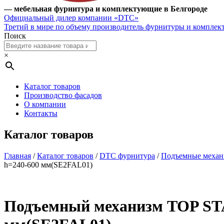
— мебельная фурнитура и комплектующие в Белгороде
Официальный дилер компании «DTC»
Третий в мире по объему производитель фурнитуры и компле
Поиск
×
Каталог товаров
Производство фасадов
О компании
Контакты
Каталог товаров
Главная
/
Каталог товаров
/
DTC фурнитура
/
Подъемные меха
h=240-600 мм(SE2FAL01)
Подъемный механизм TOP STAY