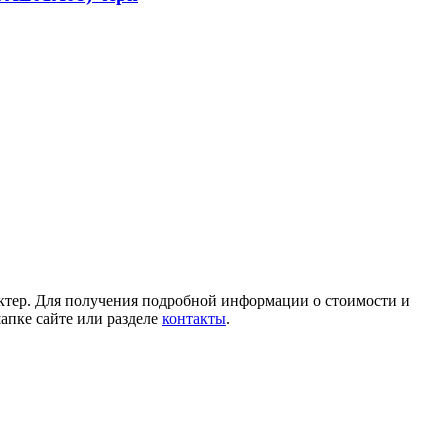
ктер. Для получения подробной информации о стоимости и
апке сайте или разделе
контакты
.