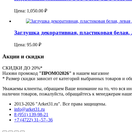
Цена:
1,050.00
₽
Заглушка декоративная, пластиковая белая,
Цена:
95.00
₽
Акции и скидки
СКИДКИ ДО 20%*
Назови промокод
"ПРОМО2026"
в нашем магазине
* Размер скидки зависит от категорий выбранных товаров и о
Уважаемы клиенты, обращаем Ваше внимание на то, что вся и
наличии товаров, пожалуйста, обращайтесь к менеджерам наше
2013-2026 "Arket31.ru". Все права защищены.
info@arket31.ru
8 (951) 139-98-21
+7 (4722) 31‒57‒36