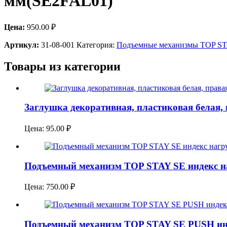
мм(SE2FAL01)
Цена:
950.00
₽
Артикул:
31-08-001
Категория:
Подъемные механизмы TOP S
Товары из категории
Заглушка декоративная, пластиковая белая,
Цена:
95.00
₽
Подъемный механизм TOP STAY SE индекс на
Цена:
750.00
₽
Подъемный механизм TOP STAY SE PUSH инде