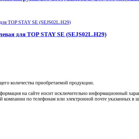
 левая для TOP STAY SE (SEJS02L.H29)
бщего количества приобретаемой продукции.
нформация на сайте носит исключительно информационный хара
й компании по телефонам или электронной почте указанных в ш