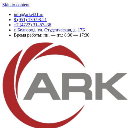
Skip to content
info@arket31.ru
8 (951) 139-98-21
+7 (4722) 31‒57‒36
г. Белгород, ул. Студенческая, д. 17Б
Время работы: пн. — пт.: 8:30 — 17:30