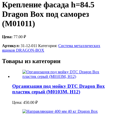
Крепление фасада h=84.5
Dragon Box под саморез
(M01011)
Цена:
77.00
₽
Артикул:
31-12-011
Категория:
Система металлических
ящиков DRAGON-BOX
Товары из категории
Организация под мойку DTC Dragon Box
пластик серый (M0103M, H12)
Цена:
450.00
₽