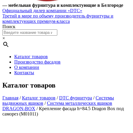
— мебельная фурнитура и комплектующие в Белгороде
Официальный дилер компании «DTC»
Третий в мире по объему производитель фурнитуры и
комплектующих премиум-класса
Поиск
×
Каталог товаров
Производство фасадов
О компании
Контакты
Каталог товаров
Главная
/
Каталог товаров
/
DTC фурнитура
/
Системы
выдвижных ящиков
/
Система металлических ящиков
DRAGON-BOX
/ Крепление фасада h=84.5 Dragon Box под
саморез (M01011)