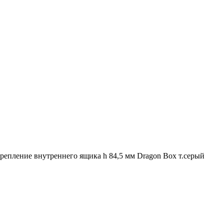
репление внутреннего ящика h 84,5 мм Dragon Box т.серый