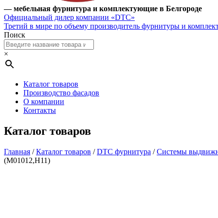
— мебельная фурнитура и комплектующие в Белгороде
Официальный дилер компании «DTC»
Третий в мире по объему производитель фурнитуры и компле
Поиск
×
Каталог товаров
Производство фасадов
О компании
Контакты
Каталог товаров
Главная
/
Каталог товаров
/
DTC фурнитура
/
Системы выдвиж
(M01012,H11)