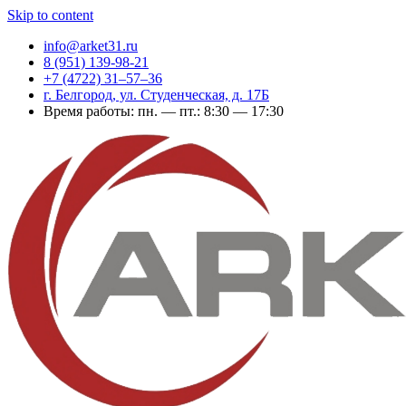
Skip to content
info@arket31.ru
8 (951) 139-98-21
+7 (4722) 31‒57‒36
г. Белгород, ул. Студенческая, д. 17Б
Время работы: пн. — пт.: 8:30 — 17:30