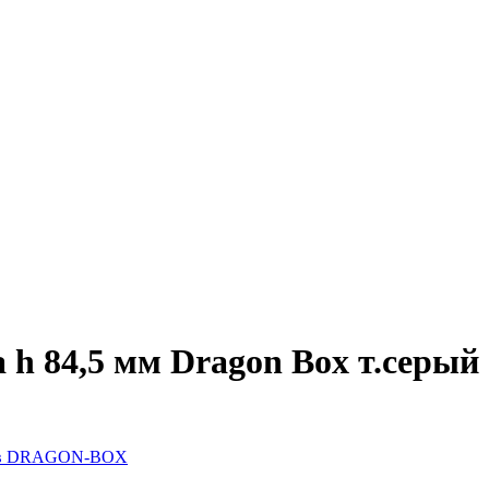
h 84,5 мм Dragon Box т.серый
ков DRAGON-BOX