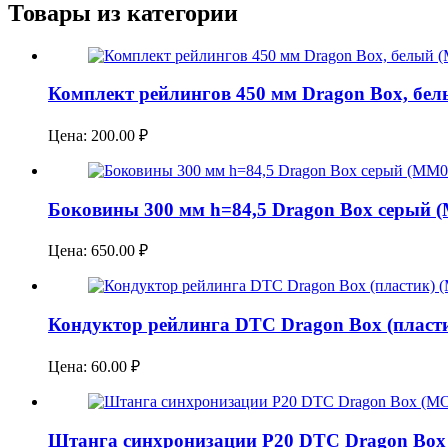
Товары из категории
Комплект рейлингов 450 мм Dragon Box, бел
Цена:
200.00
₽
Боковины 300 мм h=84,5 Dragon Box серый 
Цена:
650.00
₽
Кондуктор рейлинга DTC Dragon Box (пласт
Цена:
60.00
₽
Штанга синхронизации P20 DTC Dragon Bo