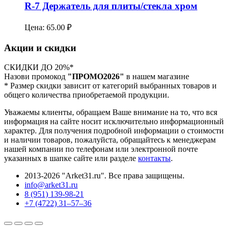
R-7 Держатель для плиты/стекла хром
Цена:
65.00
₽
Акции и скидки
СКИДКИ ДО 20%*
Назови промокод
"ПРОМО2026"
в нашем магазине
* Размер скидки зависит от категорий выбранных товаров и
общего количества приобретаемой продукции.
Уважаемы клиенты, обращаем Ваше внимание на то, что вся
информация на сайте носит исключительно информационный
характер. Для получения подробной информации о стоимости
и наличии товаров, пожалуйста, обращайтесь к менеджерам
нашей компании по телефонам или электронной почте
указанных в шапке сайте или разделе
контакты
.
2013-2026 "Arket31.ru". Все права защищены.
info@arket31.ru
8 (951) 139-98-21
+7 (4722) 31‒57‒36