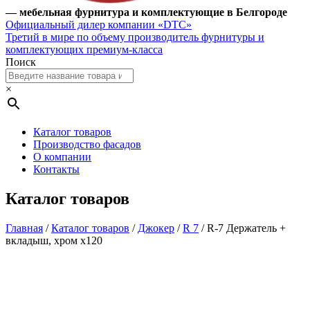
— мебельная фурнитура и комплектующие в Белгороде
Официальный дилер компании «DTC»
Третий в мире по объему производитель фурнитуры и
комплектующих премиум-класса
Поиск
×
Каталог товаров
Производство фасадов
О компании
Контакты
Каталог товаров
Главная
/
Каталог товаров
/
Джокер
/
R 7
/ R-7 Держатель +
вкладыш, хром х120