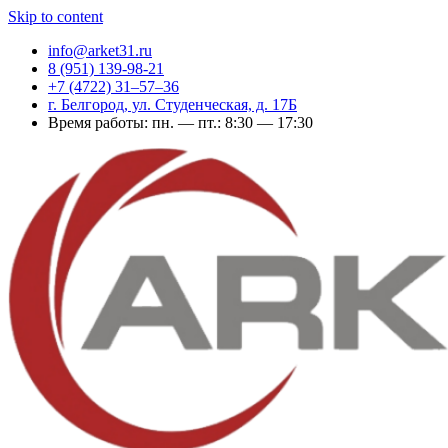
Skip to content
info@arket31.ru
8 (951) 139-98-21
+7 (4722) 31‒57‒36
г. Белгород, ул. Студенческая, д. 17Б
Время работы: пн. — пт.: 8:30 — 17:30