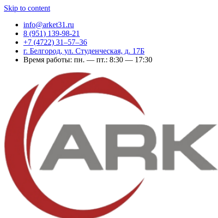
Skip to content
info@arket31.ru
8 (951) 139-98-21
+7 (4722) 31‒57‒36
г. Белгород, ул. Студенческая, д. 17Б
Время работы: пн. — пт.: 8:30 — 17:30