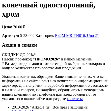
конечный односторонний,
хром
Цена:
70.00
₽
Артикул:
5-28-002
Категория:
R42М MR-TH016, Uno 21
Акции и скидки
СКИДКИ ДО 20%*
Назови промокод
"ПРОМО2026"
в нашем магазине
* Размер скидки зависит от категорий выбранных товаров и
общего количества приобретаемой продукции.
Уважаемы клиенты, обращаем Ваше внимание на то, что вся
информация на сайте носит исключительно информационный
характер. Для получения подробной информации о стоимости
и наличии товаров, пожалуйста, обращайтесь к менеджерам
нашей компании по телефонам или электронной почте
указанных в шапке сайте или разделе
контакты
.
2013-2026 "Arket31.ru". Все права защищены.