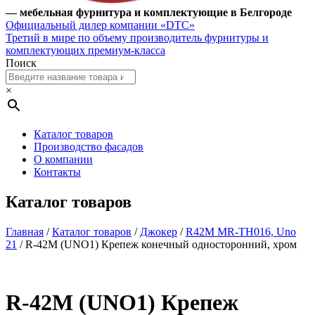
— мебельная фурнитура и комплектующие в Белгороде
Официальный дилер компании «DTC»
Третий в мире по объему производитель фурнитуры и
комплектующих премиум-класса
Поиск
×
Каталог товаров
Производство фасадов
О компании
Контакты
Каталог товаров
Главная
/
Каталог товаров
/
Джокер
/
R42М MR-TH016, Uno
21
/ R-42М (UNO1) Крепеж конечный односторонний, хром
R-42М (UNO1) Крепеж