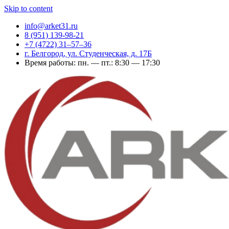
Skip to content
info@arket31.ru
8 (951) 139-98-21
+7 (4722) 31‒57‒36
г. Белгород, ул. Студенческая, д. 17Б
Время работы: пн. — пт.: 8:30 — 17:30