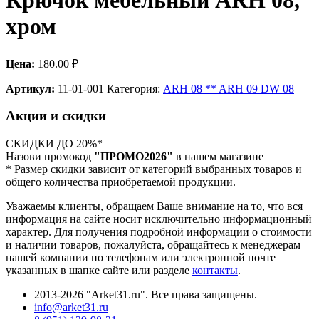
Крючок мебельный ARH 08,
хром
Цена:
180.00
₽
Артикул:
11-01-001
Категория:
ARH 08 ** ARH 09 DW 08
Акции и скидки
СКИДКИ ДО 20%*
Назови промокод
"ПРОМО2026"
в нашем магазине
* Размер скидки зависит от категорий выбранных товаров и
общего количества приобретаемой продукции.
Уважаемы клиенты, обращаем Ваше внимание на то, что вся
информация на сайте носит исключительно информационный
характер. Для получения подробной информации о стоимости
и наличии товаров, пожалуйста, обращайтесь к менеджерам
нашей компании по телефонам или электронной почте
указанных в шапке сайте или разделе
контакты
.
2013-2026 "Arket31.ru". Все права защищены.
info@arket31.ru