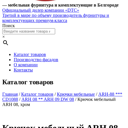
— мебельная фурнитура и комплектующие в Белгороде
Официальный дилер компании «DTC»
Третий в мире по объему производитель фурнитуры и
комплектующих премиум-класса
Поиск
×
Каталог товаров
Производство фасадов
О компании
Контакты
Каталог товаров
Главная
/
Каталог товаров
/
Крючки мебельные
/
ARH-88 ***
CD1088
/
ARH 08 ** ARH 09 DW 08
/ Крючок мебельный
ARH 08, хром