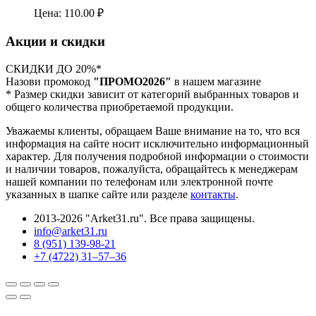
Цена:
110.00
₽
Акции и скидки
СКИДКИ ДО 20%*
Назови промокод
"ПРОМО2026"
в нашем магазине
* Размер скидки зависит от категорий выбранных товаров и
общего количества приобретаемой продукции.
Уважаемы клиенты, обращаем Ваше внимание на то, что вся
информация на сайте носит исключительно информационный
характер. Для получения подробной информации о стоимости
и наличии товаров, пожалуйста, обращайтесь к менеджерам
нашей компании по телефонам или электронной почте
указанных в шапке сайте или разделе
контакты
.
2013-2026 "Arket31.ru". Все права защищены.
info@arket31.ru
8 (951) 139-98-21
+7 (4722) 31‒57‒36