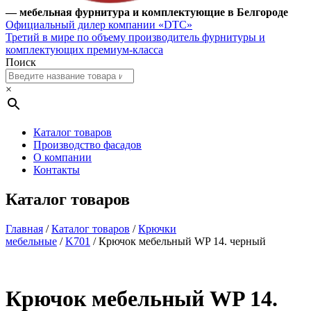
— мебельная фурнитура и комплектующие в Белгороде
Официальный дилер компании «DTC»
Третий в мире по объему производитель фурнитуры и
комплектующих премиум-класса
Поиск
×
Каталог товаров
Производство фасадов
О компании
Контакты
Каталог товаров
Главная
/
Каталог товаров
/
Крючки
мебельные
/
K701
/ Крючок мебельный WP 14. черный
Крючок мебельный WP 14.