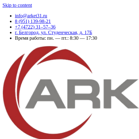
Skip to content
info@arket31.ru
8 (951) 139-98-21
+7 (4722) 31‒57‒36
г. Белгород, ул. Студенческая, д. 17Б
Время работы: пн. — пт.: 8:30 — 17:30