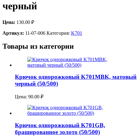
черный
Цена:
130.00
₽
Артикул:
11-07-006
Категория:
K701
Товары из категории
Крючок однорожковый K701MBK, матовый
черный (50/500)
Цена:
90.00
₽
Крючок однорожковый K701GB,
брашированное золото (50/500)