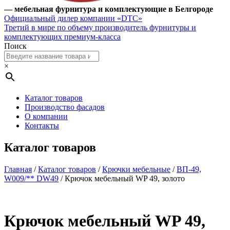
— мебельная фурнитура и комплектующие в Белгороде
Официальный дилер компании «DTC»
Третий в мире по объему производитель фурнитуры и
комплектующих премиум-класса
Поиск
×
Каталог товаров
Производство фасадов
О компании
Контакты
Каталог товаров
Главная
/
Каталог товаров
/
Крючки мебельные
/
ВП-49,
W009/** DW49
/ Крючок мебельный WP 49, золото
Крючок мебельный WP 49,