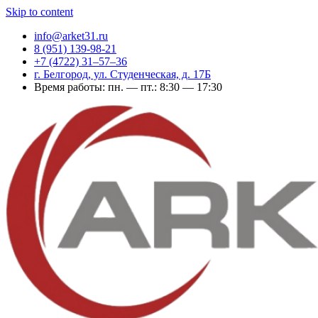
Skip to content
info@arket31.ru
8 (951) 139-98-21
+7 (4722) 31‒57‒36
г. Белгород, ул. Студенческая, д. 17Б
Время работы: пн. — пт.: 8:30 — 17:30