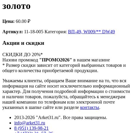
золото
Цена:
60.00
₽
Артикул:
11-18-005
Категория:
ВП-49, W009/** DW49
Акции и скидки
СКИДКИ ДО 20%*
Назови промокод
"ПРОМО2026"
в нашем магазине
* Размер скидки зависит от категорий выбранных товаров и
общего количества приобретаемой продукции.
Уважаемы клиенты, обращаем Ваше внимание на то, что вся
информация на сайте носит исключительно информационный
характер. Для получения подробной информации о стоимости
и наличии товаров, пожалуйста, обращайтесь к менеджерам
нашей компании по телефонам или электронной почте
указанных в шапке сайте или разделе
контакты
.
2013-2026 "Arket31.ru". Все права защищены.
info@arket31.ru
8 (951) 139-98-21