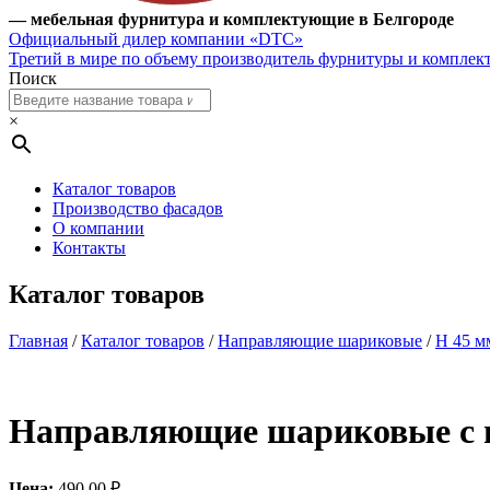
— мебельная фурнитура и комплектующие в Белгороде
Официальный дилер компании «DTC»
Третий в мире по объему производитель фурнитуры и компле
Поиск
×
Каталог товаров
Производство фасадов
О компании
Контакты
Каталог товаров
Главная
/
Каталог товаров
/
Направляющие шариковые
/
H 45 м
Направляющие шариковые c ги
Цена:
490.00
₽