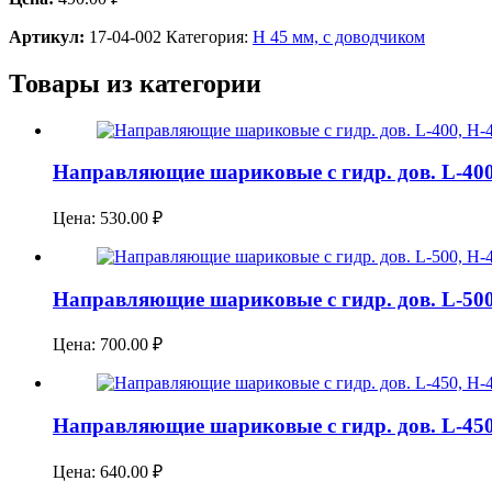
Артикул:
17-04-002
Категория:
H 45 мм, с доводчиком
Товары из категории
Направляющие шариковые c гидр. дов. L-40
Цена:
530.00
₽
Направляющие шариковые c гидр. дов. L-50
Цена:
700.00
₽
Направляющие шариковые c гидр. дов. L-45
Цена:
640.00
₽