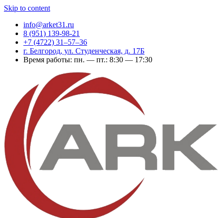
Skip to content
info@arket31.ru
8 (951) 139-98-21
+7 (4722) 31‒57‒36
г. Белгород, ул. Студенческая, д. 17Б
Время работы: пн. — пт.: 8:30 — 17:30