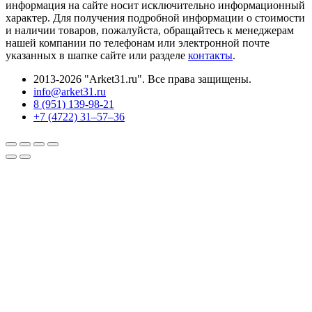
информация на сайте носит исключительно информационный
характер. Для получения подробной информации о стоимости
и наличии товаров, пожалуйста, обращайтесь к менеджерам
нашей компании по телефонам или электронной почте
указанных в шапке сайте или разделе
контакты
.
2013-2026 "Arket31.ru". Все права защищены.
info@arket31.ru
8 (951) 139-98-21
+7 (4722) 31‒57‒36