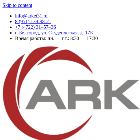
Skip to content
info@arket31.ru
8 (951) 139-98-21
+7 (4722) 31‒57‒36
г. Белгород, ул. Студенческая, д. 17Б
Время работы: пн. — пт.: 8:30 — 17:30