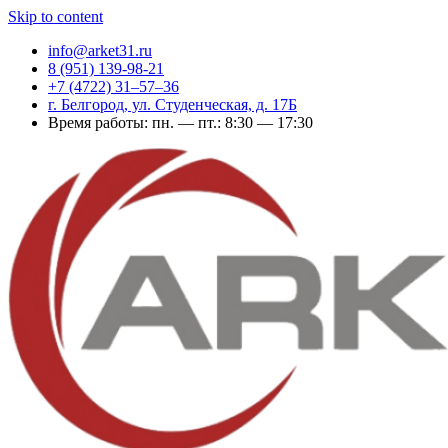
Skip to content
info@arket31.ru
8 (951) 139-98-21
+7 (4722) 31‒57‒36
г. Белгород, ул. Студенческая, д. 17Б
Время работы: пн. — пт.: 8:30 — 17:30