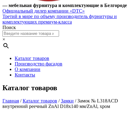
— мебельная фурнитура и комплектующие в Белгороде
Официальный дилер компании «DTC»
Третий в мире по объему производитель фурнитуры и
комплектующих премиум-класса
Поиск
×
Каталог товаров
Производство фасадов
О компании
Контакты
Каталог товаров
Главная
/
Каталог товаров
/
Замки
/ Замок № L318ACD
внутренний реечный ZnAl D18x140 мм/ZnAl, хром