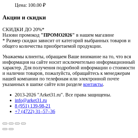
Цена:
100.00
₽
Акции и скидки
СКИДКИ ДО 20%*
Назови промокод
"ПРОМО2026"
в нашем магазине
* Размер скидки зависит от категорий выбранных товаров и
общего количества приобретаемой продукции.
Уважаемы клиенты, обращаем Ваше внимание на то, что вся
информация на сайте носит исключительно информационный
характер. Для получения подробной информации о стоимости
и наличии товаров, пожалуйста, обращайтесь к менеджерам
нашей компании по телефонам или электронной почте
указанных в шапке сайте или разделе
контакты
.
2013-2026 "Arket31.ru". Все права защищены.
info@arket31.ru
8 (951) 139-98-21
+7 (4722) 31‒57‒36