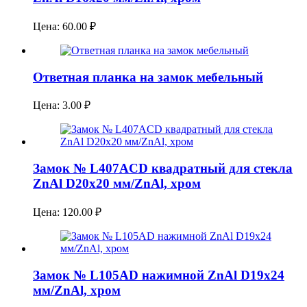
Цена:
60.00
₽
Ответная планка на замок мебельный
Цена:
3.00
₽
Замок № L407ACD квадратный для стекла
ZnAl D20x20 мм/ZnAl, хром
Цена:
120.00
₽
Замок № L105AD нажимной ZnAl D19x24
мм/ZnAl, хром