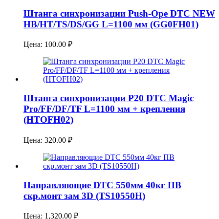
Штанга синхронизации Push-Ope DTC NEW
HB/HT/TS/DS/GG L=1100 мм (GG0FH01)
Цена:
100.00
₽
Штанга синхронизации P20 DTC Magic
Pro/FF/DF/TF L=1100 мм + крепления
(HTOFH02)
Цена:
320.00
₽
Направляющие DTC 550мм 40кг ПВ
скр.монт зам 3D (TS10550H)
Цена:
1,320.00
₽