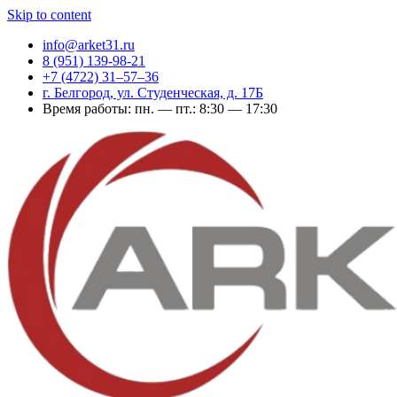
Skip to content
info@arket31.ru
8 (951) 139-98-21
+7 (4722) 31‒57‒36
г. Белгород, ул. Студенческая, д. 17Б
Время работы: пн. — пт.: 8:30 — 17:30