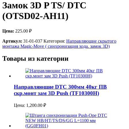
Замок 3D P TS/ DTC
(OTSD02-AH11)
Цена:
225.00
₽
Артикул:
31-01-037
Категория:
Направляющие скрытого
монтажа Magic-Move ( синхронизация хода. замок 3D)
Товары из категории
Направляющие DTC 300мм 40кг ПВ
скр.монт зам 3D Push (TF10300H)
Цена:
1,200.00
₽