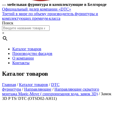
— мебельная фурнитура и комплектующие в Белгороде
Официальный дилер компании «DTC»
Третий в мире по объему производитель фурнитуры и
комплектующих премиум-класса
Поиск
×
Каталог товаров
Производство фасадов
О компании
Контакты
Каталог товаров
Главная
/
Каталог товаров
/
DTC
фурнитура
/
Направляющие
/
Направляющие скрытого
монтажа Magic-Move ( синхронизация хода. замок 3D)
/ Замок
3D P TS/ DTC (OTSD02-AH11)