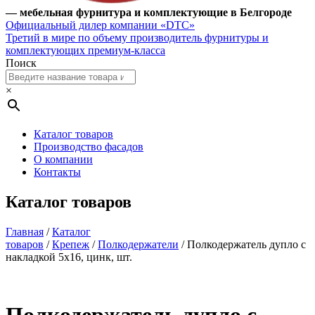
— мебельная фурнитура и комплектующие в Белгороде
Официальный дилер компании «DTC»
Третий в мире по объему производитель фурнитуры и
комплектующих премиум-класса
Поиск
×
Каталог товаров
Производство фасадов
О компании
Контакты
Каталог товаров
Главная
/
Каталог
товаров
/
Крепеж
/
Полкодержатели
/ Полкодержатель дупло с
накладкой 5х16, цинк, шт.