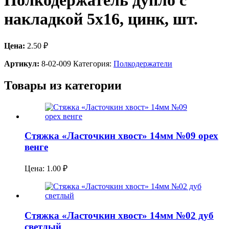
Полкодержатель дупло с
накладкой 5х16, цинк, шт.
Цена:
2.50
₽
Артикул:
8-02-009
Категория:
Полкодержатели
Товары из категории
Стяжка «Ласточкин хвост» 14мм №09 орех
венге
Цена:
1.00
₽
Стяжка «Ласточкин хвост» 14мм №02 дуб
светлый