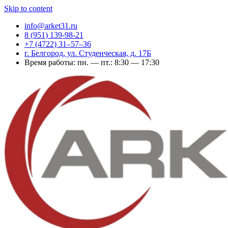
Skip to content
info@arket31.ru
8 (951) 139-98-21
+7 (4722) 31‒57‒36
г. Белгород, ул. Студенческая, д. 17Б
Время работы: пн. — пт.: 8:30 — 17:30