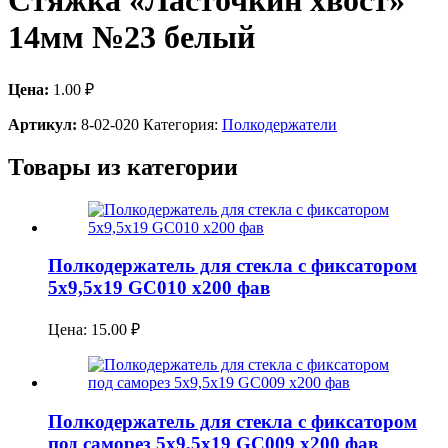
Стяжка «Ласточкин хвост»
14мм №23 белый
Цена:
1.00
₽
Артикул:
8-02-020
Категория:
Полкодержатели
Товары из категории
Полкодержатель для стекла с фиксатором
5х9,5х19 GC010 х200 фав
Цена:
15.00
₽
Полкодержатель для стекла с фиксатором
под саморез 5х9,5х19 GC009 х200 фав