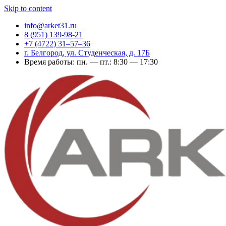
Skip to content
info@arket31.ru
8 (951) 139-98-21
+7 (4722) 31‒57‒36
г. Белгород, ул. Студенческая, д. 17Б
Время работы: пн. — пт.: 8:30 — 17:30