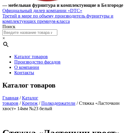
— мебельная фурнитура и комплектующие в Белгороде
Официальный дилер компании «DTC»
Третий в мире по объему производитель фурнитуры и
комплектующих премиум-класса
Поиск
×
Каталог товаров
Производство фасадов
О компании
Контакты
Каталог товаров
Главная
/
Каталог
товаров
/
Крепеж
/
Полкодержатели
/ Стяжка «Ласточкин
хвост» 14мм №23 белый