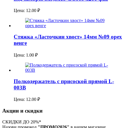
Цена:
12.00
₽
Стяжка «Ласточкин хвост» 14мм №09 орех
венге
Цена:
1.00
₽
Полкодержатель с присоской прямой L-
003B
Цена:
12.00
₽
Акции и скидки
СКИДКИ ДО 20%*
Назови промокод
"ПРОМО2026"
в нашем магазине