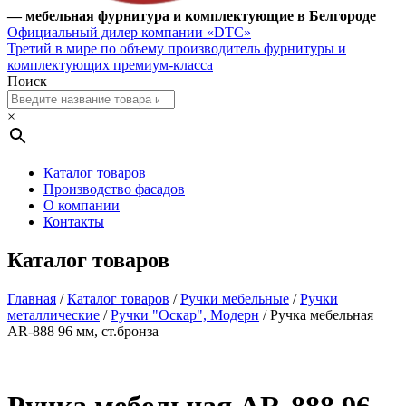
— мебельная фурнитура и комплектующие в Белгороде
Официальный дилер компании «DTC»
Третий в мире по объему производитель фурнитуры и
комплектующих премиум-класса
Поиск
×
Каталог товаров
Производство фасадов
О компании
Контакты
Каталог товаров
Главная
/
Каталог товаров
/
Ручки мебельные
/
Ручки
металлические
/
Ручки "Оскар", Модерн
/ Ручка мебельная
AR-888 96 мм, ст.бронза