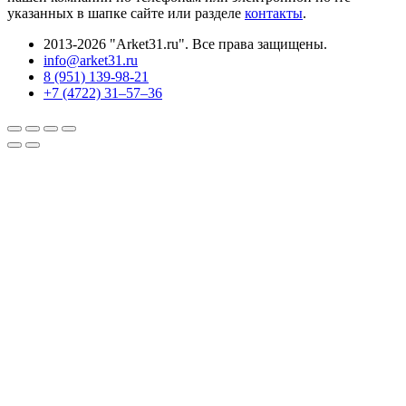
указанных в шапке сайте или разделе
контакты
.
2013-2026 "Arket31.ru". Все права защищены.
info@arket31.ru
8 (951) 139-98-21
+7 (4722) 31‒57‒36