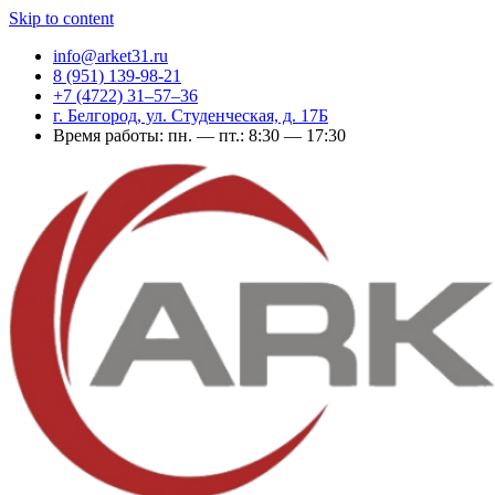
Skip to content
info@arket31.ru
8 (951) 139-98-21
+7 (4722) 31‒57‒36
г. Белгород, ул. Студенческая, д. 17Б
Время работы: пн. — пт.: 8:30 — 17:30